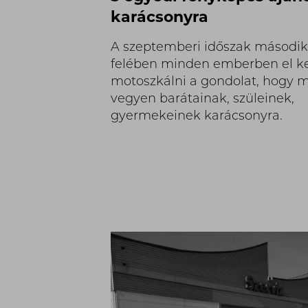
karácsonyra
A szeptemberi időszak másodi
felében minden emberben el k
motoszkálni a gondolat, hogy m
vegyen barátainak, szüleinek,
gyermekeinek karácsonyra.