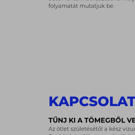
folyamatát mutatjuk be.
KAPCSOLA
TŰNJ KI A TÖMEGBŐL V
Az ötlet születésétől a kész vi