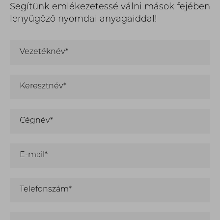
Segítünk emlékezetessé válni mások fejében
lenyűgöző nyomdai anyagaiddal!
Vezetéknév*
Keresztnév*
Cégnév*
E-mail*
Telefonszám*