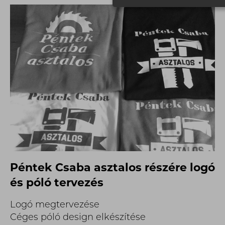
Péntek Csaba asztalos részére logó
és póló tervezés
Logó megtervezése
Céges póló design elkészítése