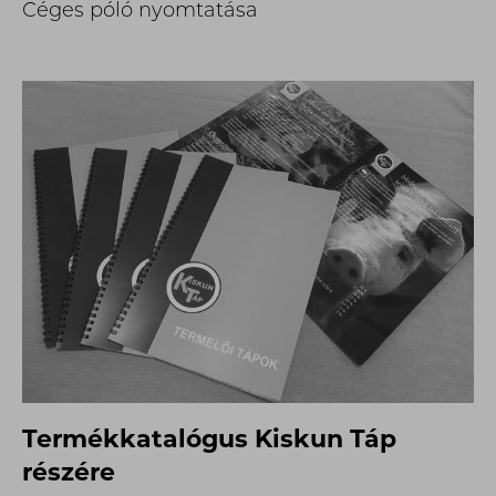
Céges póló nyomtatása
Termékkatalógus Kiskun Táp
részére