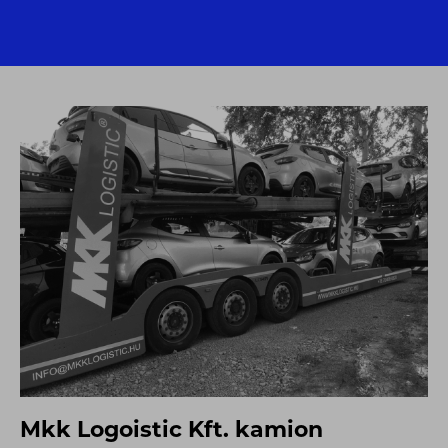
Mkk Logoistic Kft. kamion