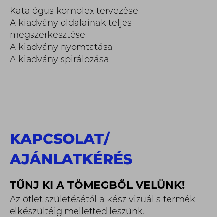
Katalógus komplex tervezése
A kiadvány oldalainak teljes
megszerkesztése
A kiadvány nyomtatása
A kiadvány spirálozása
KAPCSOLAT
/
AJÁNLATKÉRÉS
TŰNJ KI A TÖMEGBŐL VELÜNK!
Az ötlet születésétől a kész vizuális termék
elkészültéig melletted leszünk.