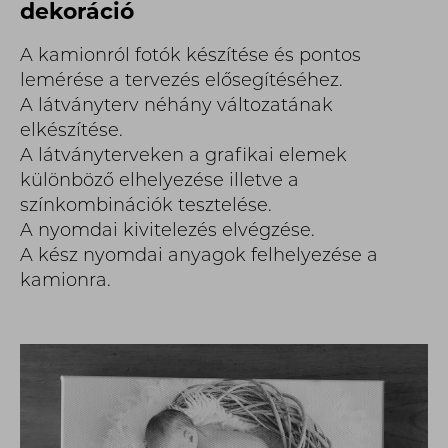
dekoráció
A kamionról fotók készítése és pontos
lemérése a tervezés elősegítéséhez.
A látványterv néhány változatának
elkészítése.
A látványterveken a grafikai elemek
különböző elhelyezése illetve a
színkombinációk tesztelése.
A nyomdai kivitelezés elvégzése.
A kész nyomdai anyagok felhelyezése a
kamionra.