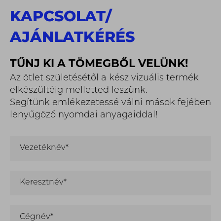
KAPCSOLAT
/
AJÁNLATKÉRÉS
TŰNJ KI A TÖMEGBŐL VELÜNK!
Az ötlet születésétől a kész vizuális termék
elkészültéig melletted leszünk.
Segítünk emlékezetessé válni mások fejében
lenyűgöző nyomdai anyagaiddal!
Vezetéknév*
Keresztnév*
Cégnév*