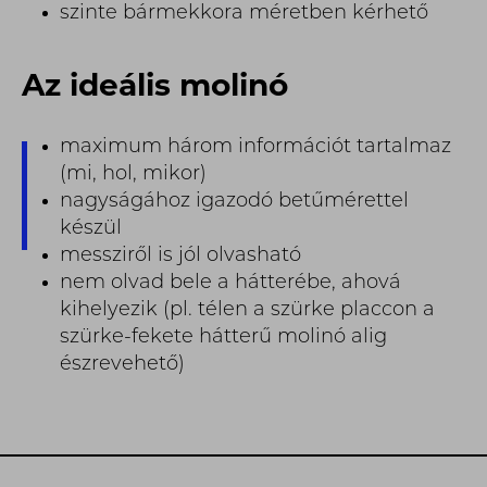
szinte bármekkora méretben kérhető
Az ideális molinó
maximum három információt tartalmaz
(mi, hol, mikor)
nagyságához igazodó betűmérettel
készül
messziről is jól olvasható
nem olvad bele a hátterébe, ahová
kihelyezik (pl. télen a szürke placcon a
szürke-fekete hátterű molinó alig
észrevehető)