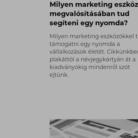
Milyen marketing eszkö
megvalósításában tud
segíteni egy nyomda?
Milyen marketing eszközökkel 
támogatni egy nyomda a
vállalkozások életét. Cikkünkbe
plakáttól a névjegykártyán át a
kiadványokig mindenről szót
ejtünk.