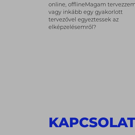
online, offlineMagam tervezzem
vagy inkább egy gyakorlott
tervezővel egyeztessek az
elképzelésemről?
KAPCSOLA