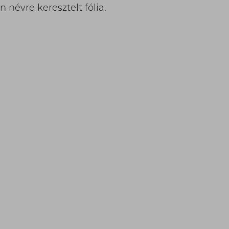
n névre keresztelt fólia.