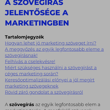
A SZÖVEGÍRÁS
JELENTŐSÉGE A
MARKETINGBEN
Tartalomjegyzék
Hogyan lehet jó marketing szöveget írni?
A meggyőzés az egyik legfontosabb eleme a
szövegírásnak!
Felhívás a cselekvésre!
Miért szükséges használni a szövegírást a
céges marketing során?
Keresőoptimalizálási előnyei a jól megírt
marketing szövegeknek
Rövid záró gondolat a szövegírásról
A
szövegírás
az egyik legfontosabb elem a