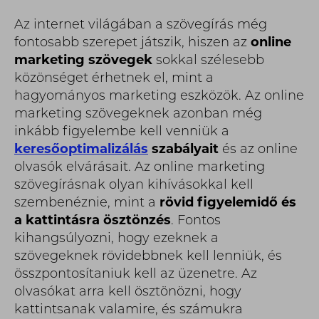
Az internet világában a szövegírás még
fontosabb szerepet játszik, hiszen az
online
marketing szövegek
sokkal szélesebb
közönséget érhetnek el, mint a
hagyományos marketing eszközök. Az online
marketing szövegeknek azonban még
inkább figyelembe kell venniük a
keresőoptimalizálás
szabályait
és az online
olvasók elvárásait. Az online marketing
szövegírásnak olyan kihívásokkal kell
szembenéznie, mint a
rövid figyelemidő és
a kattintásra ösztönzés
. Fontos
kihangsúlyozni, hogy ezeknek a
szövegeknek rövidebbnek kell lenniük, és
összpontosítaniuk kell az üzenetre. Az
olvasókat arra kell ösztönözni, hogy
kattintsanak valamire, és számukra