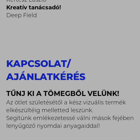
Kertész László
Kreatív tanácsadó!
Deep Field
KAPCSOLAT
/
AJÁNLATKÉRÉS
TŰNJ KI A TÖMEGBŐL VELÜNK!
Az ötlet születésétől a kész vizuális termék
elkészültéig melletted leszünk.
Segítünk emlékezetessé válni mások fejében
lenyűgöző nyomdai anyagaiddal!