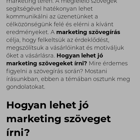
marketing terén. A megfelelő szövegek
segítségével hatékonyan lehet
kommunikálni az üzenetünket a
célközönségünk felé és elérni a kívánt
eredményeket. A
marketing szövegírás
célja, hogy felkeltsük az érdeklődést,
megszólítsuk a vásárlóinkat és motiváljuk
őket a vásárlásra.
Hogyan lehet jó
marketing szövegeket írni?
Mire érdemes
figyelni a szövegírás során? Mostani
írásunkban, ebben a témában osztunk meg
gondolatokat.
Hogyan lehet jó
marketing szöveget
írni?