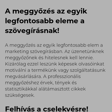
A meggyőzés az egyik
legfontosabb eleme a
szövegírásnak!
A meggyőzés az egyik legfontosabb elem a
marketing szövegírásban. Az üzenetünknek
meggyőzőnek és hitelesnek kell lennie.
Kizárólag ezzel leszünk képesek olvasóinkat
motiválni a termékünk vagy szolgáltatásunk
megvásárlására. A professzionális
meggyőzéshez érvek, tények és
statisztikákkal alátámasztott cikkek
szükségesek.
Felhívás a cselekvésre!