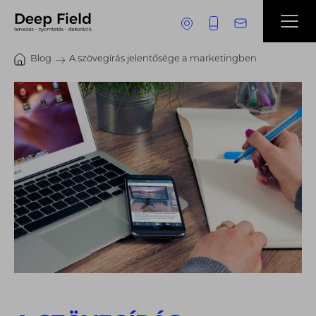
Blog
A szövegírás jelentősége a marketingben