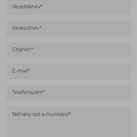
Vezetéknév*
Keresztnév*
Cégnév*
E-mail*
Telefonszám*
Néhány szó a munkáról*