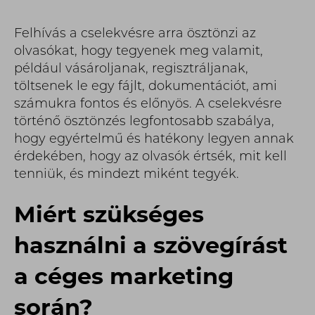
Felhívás a cselekvésre arra ösztönzi az
olvasókat, hogy tegyenek meg valamit,
például vásároljanak, regisztráljanak,
töltsenek le egy fájlt, dokumentációt, ami
számukra fontos és előnyös. A cselekvésre
történő ösztönzés legfontosabb szabálya,
hogy egyértelmű és hatékony legyen annak
érdekében, hogy az olvasók értsék, mit kell
tenniük, és mindezt miként tegyék.
Miért szükséges
használni a szövegírást
a céges marketing
során?