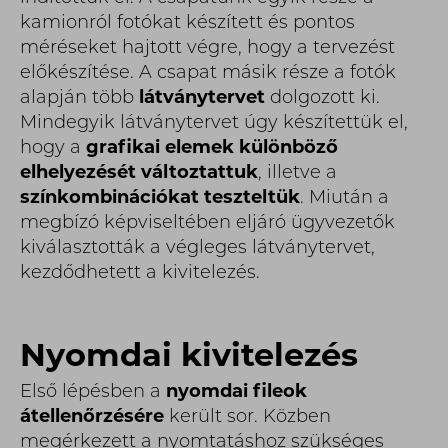
kamionról fotókat készített és pontos
méréseket hajtott végre, hogy a tervezést
előkészítése. A csapat másik része a fotók
alapján több
látványtervet
dolgozott ki.
Mindegyik látványtervet úgy készítettük el,
hogy a
grafikai elemek különböző
elhelyezését változtattuk
, illetve a
színkombinációkat teszteltük
. Miután a
megbízó képviseltében eljáró ügyvezetők
kiválasztották a végleges látványtervet,
kezdődhetett a kivitelezés.
Nyomdai kivitelezés
Első lépésben a
nyomdai fileok
átellenőrzésére
került sor. Közben
megérkezett a nyomtatáshoz szükséges