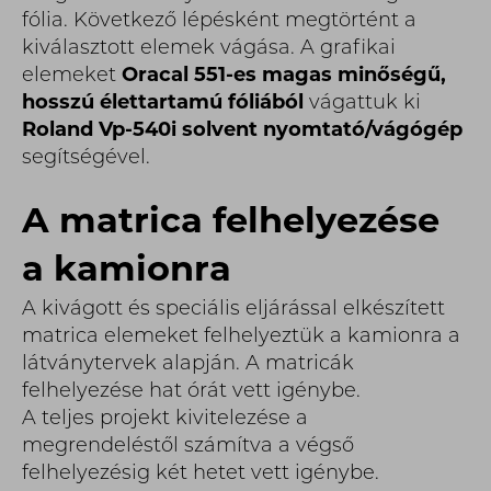
fólia. Következő lépésként megtörtént a
kiválasztott elemek vágása. A grafikai
elemeket
Oracal 551-es magas minőségű,
hosszú élettartamú fóliából
vágattuk ki
Roland Vp-540i solvent nyomtató/vágógép
segítségével.
A matrica felhelyezése
a kamionra
A kivágott és speciális eljárással elkészített
matrica elemeket felhelyeztük a kamionra a
látványtervek alapján. A matricák
felhelyezése hat órát vett igénybe.
A teljes projekt kivitelezése a
megrendeléstől számítva a végső
felhelyezésig két hetet vett igénybe.