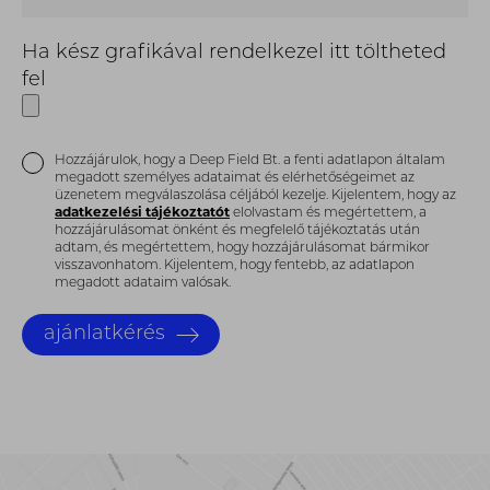
Ha kész grafikával rendelkezel itt töltheted
fel
Hozzájárulok, hogy a Deep Field Bt. a fenti adatlapon általam
megadott személyes adataimat és elérhetőségeimet az
üzenetem megválaszolása céljából kezelje. Kijelentem, hogy az
adatkezelési tájékoztatót
elolvastam és megértettem, a
hozzájárulásomat önként és megfelelő tájékoztatás után
adtam, és megértettem, hogy hozzájárulásomat bármikor
visszavonhatom. Kijelentem, hogy fentebb, az adatlapon
megadott adataim valósak.
ajánlatkérés