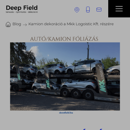
Blog
Kamion dekoráció a Mkk Logoistic Kft. részére