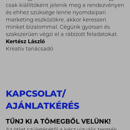
csak kiállítóként jelenik meg a rendezvényen
és ehhez szüksége lenne nyomdaipari
marketing eszközökre, akkor keressen
minket bizalommal. Cégünk gyorsan és
szakszerűen végzi el a rábízott feladatokat.
Kertész László
Kreatív tanácsadó
KAPCSOLAT
/
AJÁNLATKÉRÉS
TŰNJ KI A TÖMEGBŐL VELÜNK!