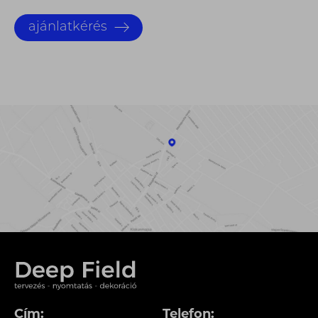
ajánlatkérés
Cím:
Telefon: