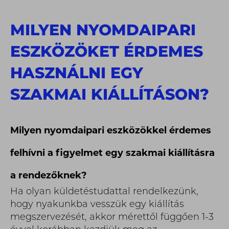
MILYEN NYOMDAIPARI
ESZKÖZÖKET ÉRDEMES
HASZNÁLNI EGY
SZAKMAI KIÁLLÍTÁSON?
Milyen nyomdaipari eszközökkel érdemes
felhívni a figyelmet egy szakmai kiállításra
a rendezőknek?
Ha olyan küldetéstudattal rendelkezünk,
hogy nyakunkba vesszük egy kiállítás
megszervezését, akkor mérettől függően 1-3