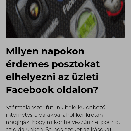
Milyen napokon
érdemes posztokat
elhelyezni az üzleti
Facebook oldalon?
Számtalanszor futunk bele különböző
internetes oldalakba, ahol konkrétan
megírják, hogy mikor helyezzünk el posztot
az oldalunkon. Sajnos ezeket az írásokat