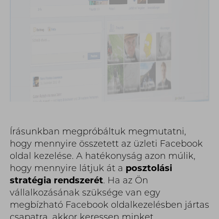
Írásunkban megpróbáltuk megmutatni,
hogy mennyire összetett az üzleti Facebook
oldal kezelése. A hatékonyság azon múlik,
hogy mennyire látjuk át a
posztolási
stratégia rendszerét
. Ha az Ön
vállalkozásának szüksége van egy
megbízható Facebook oldalkezelésben jártas
csapatra, akkor keressen minket