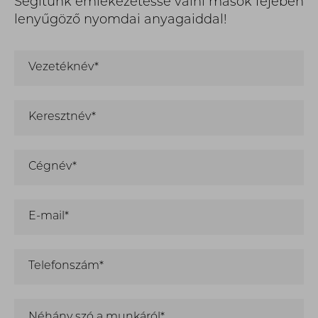
Segítünk emlékezetessé válni mások fejében
lenyűgöző nyomdai anyagaiddal!
Vezetéknév*
Keresztnév*
Cégnév*
E-mail*
Telefonszám*
Néhány szó a munkáról*