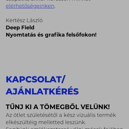
elérhetőségeinken
.
Kertész László
Deep Field
Nyomtatás és grafika felsőfokon!
KAPCSOLAT
/
AJÁNLATKÉRÉS
TŰNJ KI A TÖMEGBŐL VELÜNK!
Az ötlet születésétől a kész vizuális termék
elkészültéig melletted leszünk.