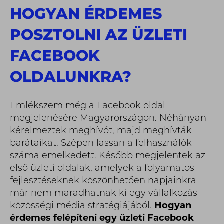
HOGYAN ÉRDEMES
POSZTOLNI AZ ÜZLETI
FACEBOOK
OLDALUNKRA?
Emlékszem még a Facebook oldal
megjelenésére Magyarországon. Néhányan
kérelmeztek meghívót, majd meghívták
barátaikat. Szépen lassan a felhasználók
száma emelkedett. Később megjelentek az
első üzleti oldalak, amelyek a folyamatos
fejlesztéseknek köszönhetően napjainkra
már nem maradhatnak ki egy vállalkozás
közösségi média stratégiájából.
Hogyan
érdemes felépíteni egy üzleti Facebook