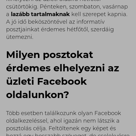
csütörtökig. Pénteken, szombaton, vasárnap
a
lazább tartalmaknak
kell szerepet kapnia.
A jó idő beköszöntével az informatív
posztjainkat érdemes hétfőtől, szerdáig
ütemezni.
Milyen posztokat
érdemes elhelyezni az
üzleti Facebook
oldalunkon?
Több esetben találkozunk olyan Facebook
oldalkezeléssel, ahol igazán nem látszik a
posztolás célja. Feltöltenek egy képet és