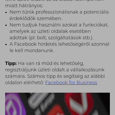
miatt hátrányos:
Nem tűnik professzionálisnak a potenciális
érdeklődők szemében.
Nem tudjuk használni azokat a funkciókat,
amelyek az üzleti oldalak esetében
adottak (pl: bolt, szolgáltatások stb.).
A Facebook hirdetés lehetőségéről azonnal
le kell mondanunk.
Tipp:
Ha van rá mód és lehetőség,
regisztráljunk üzleti oldalt a vállalkozásunk
számára. Számos tipp és segítség az alábbi
oldalon elérhető:
Facebook for Business