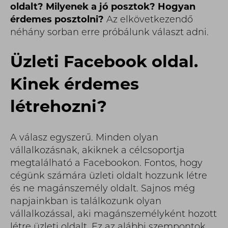
oldalt? Milyenek a jó posztok?
Hogyan
érdemes posztolni?
Az elkövetkezendő
néhány sorban erre próbálunk választ adni.
Üzleti Facebook oldal.
Kinek érdemes
létrehozni?
A válasz egyszerű. Minden olyan
vállalkozásnak, akiknek a célcsoportja
megtalálható a Facebookon. Fontos, hogy
cégünk számára üzleti oldalt hozzunk létre
és ne magánszemély oldalt. Sajnos még
napjainkban is találkozunk olyan
vállalkozással, aki magánszemélyként hozott
létre üzleti oldalt. Ez az alábbi szempontok