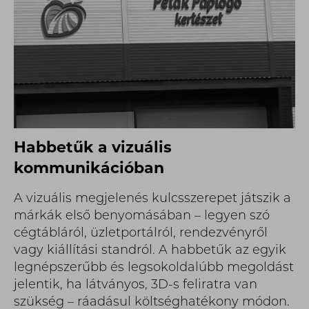
Habbetűk a vizuális
kommunikációban
A vizuális megjelenés kulcsszerepet játszik a
márkák első benyomásában – legyen szó
cégtábláról, üzletportálról, rendezvényről
vagy kiállítási standról. A habbetűk az egyik
legnépszerűbb és legsokoldalúbb megoldást
jelentik, ha látványos, 3D-s feliratra van
szükség – ráadásul költséghatékony módon.