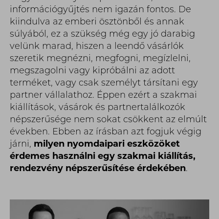
információgyűjtés nem igazán fontos. De
kiindulva az emberi ösztönből és annak
súlyából, ez a szükség még egy jó darabig
velünk marad, hiszen a leendő vásárlók
szeretik megnézni, megfogni, megízlelni,
megszagolni vagy kipróbálni az adott
terméket, vagy csak személyt társítani egy
partner vállalathoz. Éppen ezért a szakmai
kiállítások, vásárok és partnertalálkozók
népszerűsége nem sokat csökkent az elmúlt
években. Ebben az írásban azt fogjuk végig
járni,
milyen nyomdaipari eszközöket
érdemes használni egy szakmai kiállítás,
rendezvény népszerűsítése érdekében
.