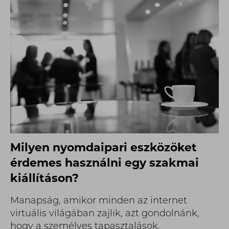
Milyen nyomdaipari eszközöket
érdemes használni egy szakmai
kiállításon?
Manapság, amikor minden az internet
virtuális világában zajlik, azt gondolnánk,
hogy a személyes tapasztalások,