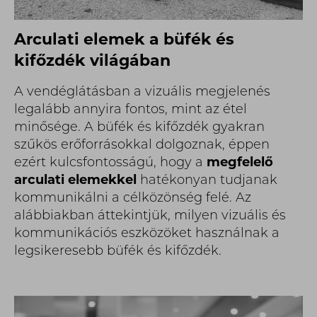
Arculati elemek a büfék és
kifőzdék világában
A vendéglátásban a vizuális megjelenés
legalább annyira fontos, mint az étel
minősége. A büfék és kifőzdék gyakran
szűkös erőforrásokkal dolgoznak, éppen
ezért kulcsfontosságú, hogy a
megfelelő
arculati elemekkel
hatékonyan tudjanak
kommunikálni a célközönség felé. Az
alábbiakban áttekintjük, milyen vizuális és
kommunikációs eszközöket használnak a
legsikeresebb büfék és kifőzdék.