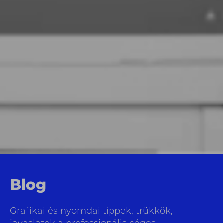
Blog
Grafikai és nyomdai tippek, trükkök,