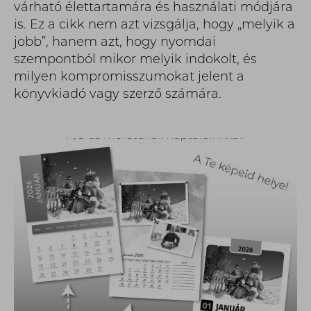
várható élettartamára és használati módjára
is. Ez a cikk nem azt vizsgálja, hogy „melyik a
jobb”, hanem azt, hogy nyomdai
szempontból mikor melyik indokolt, és
milyen kompromisszumokat jelent a
könyvkiadó vagy szerző számára.